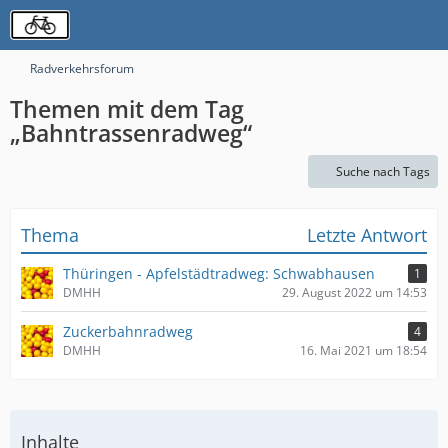
Radverkehrsforum
Themen mit dem Tag
„Bahntrassenradweg“
Suche nach Tags
Thema
Letzte Antwort
Thüringen - Apfelstädtradweg: Schwabhausen
1
DMHH
29. August 2022 um 14:53
Zuckerbahnradweg
4
DMHH
16. Mai 2021 um 18:54
Inhalte