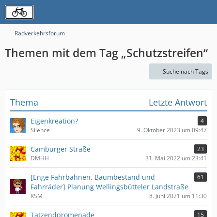
Radverkehrsforum
Themen mit dem Tag „Schutzstreifen“
Suche nach Tags
Thema
Letzte Antwort
Eigenkreation?
4
Silence
9. Oktober 2023 um 09:47
Camburger Straße
23
DMHH
31. Mai 2022 um 23:41
[Enge Fahrbahnen, Baumbestand und
61
Fahrräder] Planung Wellingsbütteler Landstraße
KSM
8. Juni 2021 um 11:30
Tatzendpromenade
15