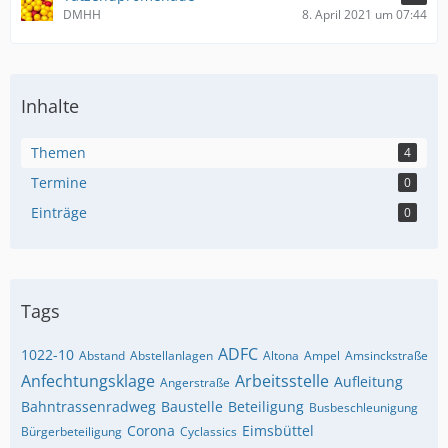
DMHH
8. April 2021 um 07:44
Inhalte
Themen
4
Termine
0
Einträge
0
Tags
ADFC
1022-10
Abstand
Abstellanlagen
Altona
Ampel
Amsinckstraße
Anfechtungsklage
Arbeitsstelle
Aufleitung
Angerstraße
Bahntrassenradweg
Baustelle
Beteiligung
Busbeschleunigung
Corona
Eimsbüttel
Bürgerbeteiligung
Cyclassics