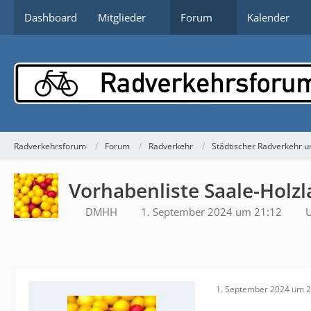
Dashboard
Mitglieder
Forum
Kalender
Radverkehrsforum
Forum
Radverkehr
Städtischer Radverkehr un
Vorhabenliste Saale-Holzl
DMHH
1. September 2024 um 21:12
U
1. September 2024 um 2