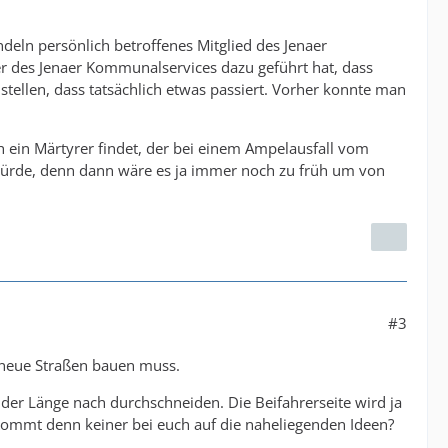
ndeln persönlich betroffenes Mitglied des Jenaer
er des Jenaer Kommunalservices dazu geführt hat, dass
tellen, dass tatsächlich etwas passiert. Vorher konnte man
 ein Märtyrer findet, der bei einem Ampelausfall vom
 würde, denn dann wäre es ja immer noch zu früh um von
#3
 neue Straßen bauen muss.
der Länge nach durchschneiden. Die Beifahrerseite wird ja
 Kommt denn keiner bei euch auf die naheliegenden Ideen?