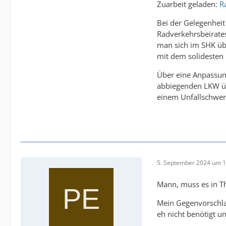
Zuarbeit geladen:
R
Bei der Gelegenheit
Radverkehrsbeirates
man sich im SHK übe
mit dem solidesten
Über eine Anpassung
abbiegenden LKW üb
einem Unfallschwerp
5. September 2024 um 1
Mann, muss es in T
Mein Gegenvorschlag
eh nicht benötigt u