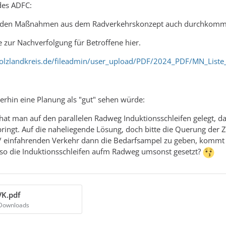
des ADFC:
enden Maßnahmen aus dem Radverkehrskonzept auch durchkomme
te zur Nachverfolgung für Betroffene hier.
olzlandkreis.de/fileadmin/user_upload/PDF/2024_PDF/MN_Liste
rhin eine Planung als "gut" sehen würde:
 hat man auf den parallelen Radweg Induktionsschleifen gelegt,
ingt. Auf die naheliegende Lösung, doch bitte die Querung der Z
 einfahrenden Verkehr dann die Bedarfsampel zu geben, komm
lso die Induktionsschleifen aufm Radweg umsonst gesetzt?
K.pdf
 Downloads