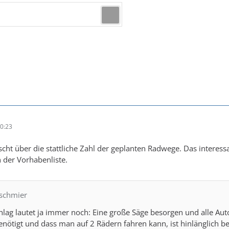
0:23
cht über die stattliche Zahl der geplanten Radwege. Das interessan
n der Vorhabenliste.
pschmier
ag lautet ja immer noch: Eine große Säge besorgen und alle Aut
benötigt und dass man auf 2 Rädern fahren kann, ist hinlänglich 