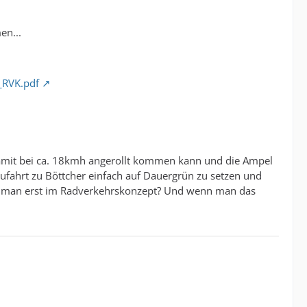
n...
_RVK.pdf
 damit bei ca. 18kmh angerollt kommen kann und die Ampel
ufahrt zu Böttcher einfach auf Dauergrün zu setzen und
t man erst im Radverkehrskonzept? Und wenn man das