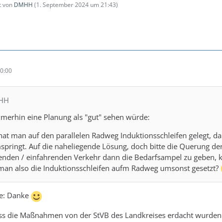
zt von
DMHH
(
1. September 2024 um 21:43
)
0:00
MHH
mmerhin eine Planung als "gut" sehen würde:
 hat man auf den parallelen Radweg Induktionsschleifen gelegt,
pringt. Auf die naheliegende Lösung, doch bitte die Querung der
enden / einfahrenden Verkehr dann die Bedarfsampel zu geben
 man also die Induktionsschleifen aufm Radweg umsonst gesetzt?
se: Danke
 dass die Maßnahmen von der StVB des Landkreises erdacht wurden.