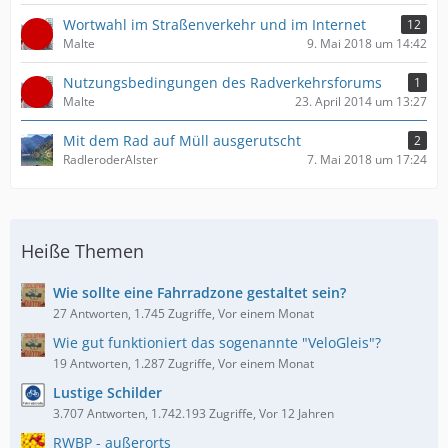
Wortwahl im Straßenverkehr und im Internet
12
Malte
9. Mai 2018 um 14:42
Nutzungsbedingungen des Radverkehrsforums
1
Malte
23. April 2014 um 13:27
Mit dem Rad auf Müll ausgerutscht
2
RadleroderAlster
7. Mai 2018 um 17:24
Heiße Themen
Wie sollte eine Fahrradzone gestaltet sein?
27 Antworten, 1.745 Zugriffe, Vor einem Monat
Wie gut funktioniert das sogenannte "VeloGleis"?
19 Antworten, 1.287 Zugriffe, Vor einem Monat
Lustige Schilder
3.707 Antworten, 1.742.193 Zugriffe, Vor 12 Jahren
RWBP - außerorts