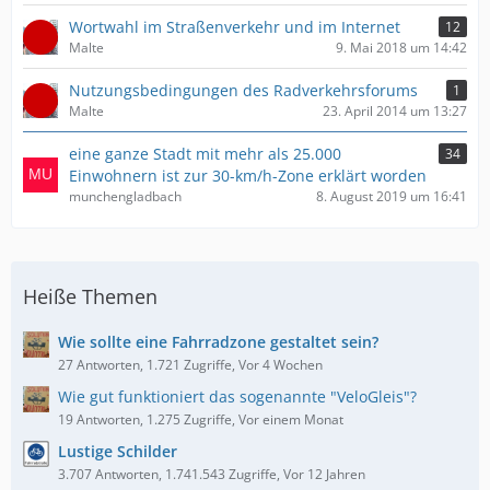
Wortwahl im Straßenverkehr und im Internet
12
Malte
9. Mai 2018 um 14:42
Nutzungsbedingungen des Radverkehrsforums
1
Malte
23. April 2014 um 13:27
eine ganze Stadt mit mehr als 25.000
34
Einwohnern ist zur 30-km/h-Zone erklärt worden
munchengladbach
8. August 2019 um 16:41
Heiße Themen
Wie sollte eine Fahrradzone gestaltet sein?
27 Antworten, 1.721 Zugriffe, Vor 4 Wochen
Wie gut funktioniert das sogenannte "VeloGleis"?
19 Antworten, 1.275 Zugriffe, Vor einem Monat
Lustige Schilder
3.707 Antworten, 1.741.543 Zugriffe, Vor 12 Jahren