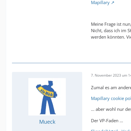
Mapillary
Meine Frage ist nun
Nicht, dass ich im 
werden könnten. Vie
7. November 2023 um 1
Zumal es am andere
Mapillary cookie po
... aber wohl nur d
Der VP-Faden ...
Mueck