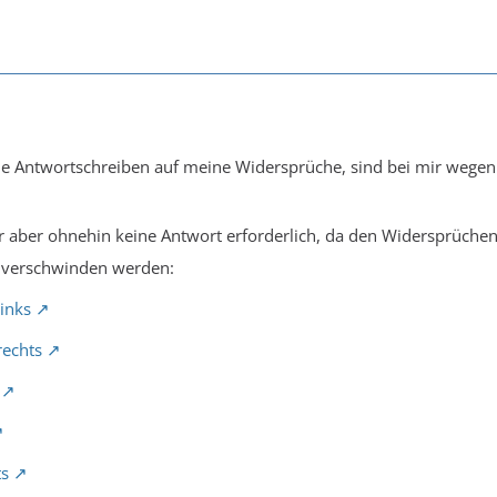
ie Antwortschreiben auf meine Widersprüche, sind bei mir wegen
r aber ohnehin keine Antwort erforderlich, da den Widersprüche
) verschwinden werden:
inks
rechts
ts