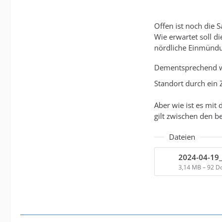
Offen ist noch die 
Wie erwartet soll d
nördliche Einmündu
Dementsprechend we
Standort durch ein 
Aber wie ist es mit
gilt zwischen den 
Dateien
3,14 MB – 92 D