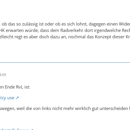
, ob das so zulässig ist oder ob es sich lohnt, dagegen einen Wid
SHK erwarten würde, dass dem Radverkehr dort irgendwelche Rech
lleicht regt es aber doch dazu an, nochmal das Konzept dieser 
4:09
n Ende RvL ist:
licy use
eswegen, weil die von links nicht mehr wirklich gut unterscheiden