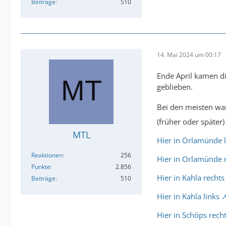
Beiträge
510
14. Mai 2024 um 00:17
Ende April kamen d
geblieben.
Bei den meisten wa
(früher oder später
MTL
Hier in Orlamünde l
Reaktionen
256
Hier in Orlamünde 
Punkte
2.856
Hier in Kahla rechts
Beiträge
510
Hier in Kahla links
Hier in Schöps rech