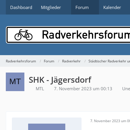
Dashboard
Mitglieder
Forum
Kalender
Radverkehrsforum
Forum
Radverkehr
Städtischer Radverkehr un
SHK - Jägersdorf
MTL
7. November 2023 um 00:13
Une
7. November 2023 um 0