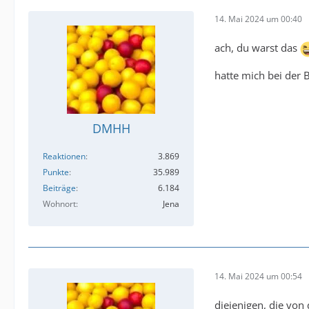
14. Mai 2024 um 00:40
ach, du warst das
hatte mich bei der B
DMHH
Reaktionen
3.869
Punkte
35.989
Beiträge
6.184
Wohnort
Jena
14. Mai 2024 um 00:54
diejenigen, die von