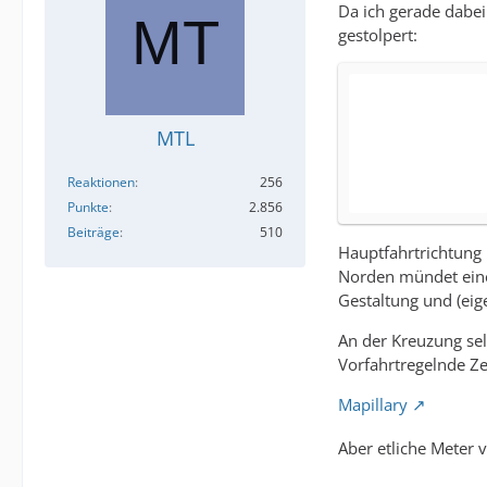
Da ich gerade dabe
gestolpert:
MTL
Reaktionen
256
Punkte
2.856
Beiträge
510
Hauptfahrtrichtung
Norden mündet eine
Gestaltung und (eige
An der Kreuzung sel
Vorfahrtregelnde Zei
Mapillary
Aber etliche Meter 