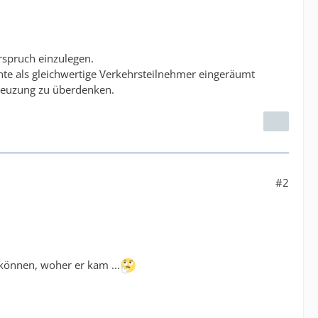
erspruch einzulegen.
te als gleichwertige Verkehrsteilnehmer eingeräumt
Kreuzung zu überdenken.
#2
 können, woher er kam ...