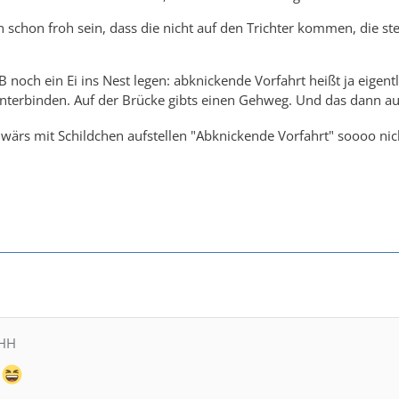
 schon froh sein, dass die nicht auf den Trichter kommen, die ste
 noch ein Ei ins Nest legen: abknickende Vorfahrt heißt ja eigent
terbinden. Auf der Brücke gibts einen Gehweg. Und das dann auf
h wärs mit Schildchen aufstellen "Abknickende Vorfahrt" soooo ni
MHH
s