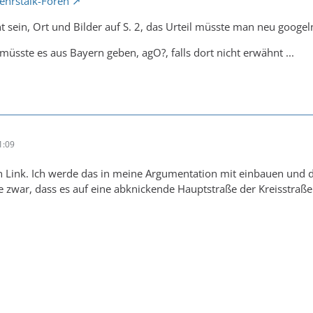
kehrstalk-Foren
nt sein, Ort und Bilder auf S. 2, das Urteil müsste man neu googel
 müsste es aus Bayern geben, agO?, falls dort nicht erwähnt ...
1:09
n Link. Ich werde das in meine Argumentation mit einbauen un
 zwar, dass es auf eine abknickende Hauptstraße der Kreisstraße 