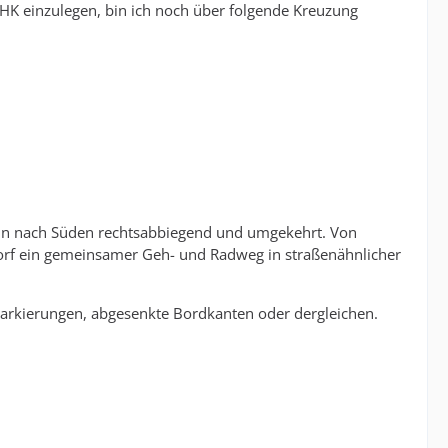
HK einzulegen, bin ich noch über folgende Kreuzung
nn nach Süden rechtsabbiegend und umgekehrt. Von
orf ein gemeinsamer Geh- und Radweg in straßenähnlicher
Markierungen, abgesenkte Bordkanten oder dergleichen.