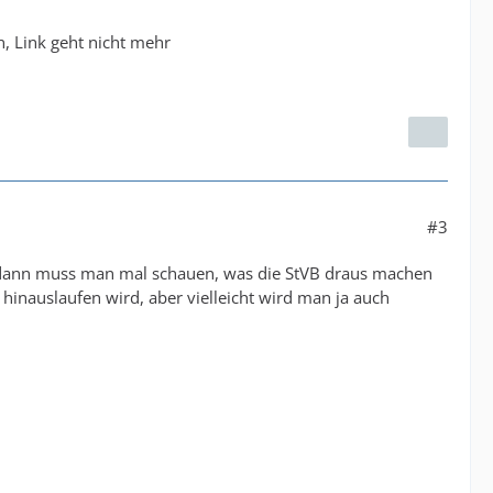
n, Link geht nicht mehr
#3
d dann muss man mal schauen, was die StVB draus machen
hinauslaufen wird, aber vielleicht wird man ja auch