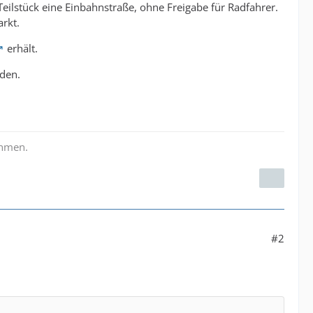
Teilstück eine Einbahnstraße, ohne Freigabe für Radfahrer.
rkt.
erhält.
nden.
ehmen.
#2