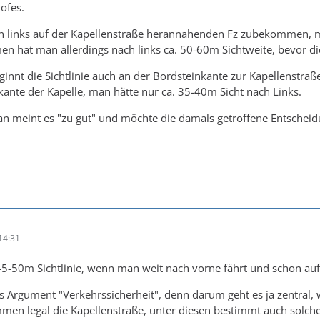
ofes.
on links auf der Kapellenstraße herannahenden Fz zubekommen, m
n hat man allerdings nach links ca. 50-60m Sichtweite, bevor di
innt die Sichtlinie auch an der Bordsteinkante zur Kapellenstraß
ante der Kapelle, man hätte nur ca. 35-40m Sicht nach Links.
an meint es "zu gut" und möchte die damals getroffene Entscheidu
14:31
45-50m Sichtlinie, wenn man weit nach vorne fährt und schon au
 Argument "Verkehrssicherheit", denn darum geht es ja zentra
men legal die Kapellenstraße, unter diesen bestimmt auch solche