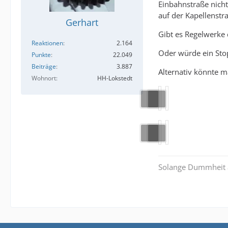
Einbahnstraße nicht
auf der Kapellenstr
Gerhart
Gibt es Regelwerke d
Reaktionen
2.164
Oder würde ein Sto
Punkte
22.049
Beiträge
3.887
Alternativ könnte m
Wohnort
HH-Lokstedt
Solange Dummheit al