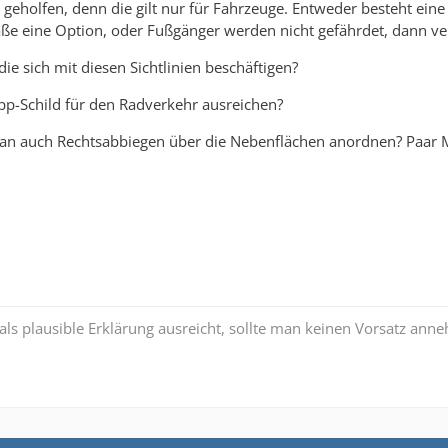
 geholfen, denn die gilt nur für Fahrzeuge. Entweder besteht ei
aße eine Option, oder Fußgänger werden nicht gefährdet, dann ve
ie sich mit diesen Sichtlinien beschäftigen?
pp-Schild für den Radverkehr ausreichen?
an auch Rechtsabbiegen über die Nebenflächen anordnen? Paar Mete
s plausible Erklärung ausreicht, sollte man keinen Vorsatz ann