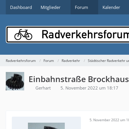
Dashboard
Mitglieder
Forum
Kalender
Radverkehrsforum
Forum
Radverkehr
Städtischer Radverkehr un
Einbahnstraße Brockhaus
Gerhart
5. November 2022 um 18:17
5. November 2022 um 1