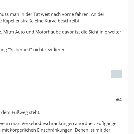
uss man in der Tat weit nach vorne fahren. An der
e Kapellenstraße eine Kurve beschreibt.
e. Mitm Auto und Motorhaube davor ist die Sichtlinie weiter
ng "Sicherheit" nicht revidieren.
#4
f dem Fußweg steht.
l, wenn man Verkehrsbeschränkungen anordnet. Fußgänger
 mit körperlichen Einschränkungen. Denen ist mit der