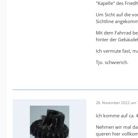
"Kapelle" des Friedh
Um Sicht auf die v
Sichtline angekomme
Mit dem Fahrrad beg
hinter der Gebäudek
Ich vermute fast, m
Tjo. schwierich.
28. November 2022 um 
Ich komme auf ca. 
Nehmen wir mal das
queren hier vollkom