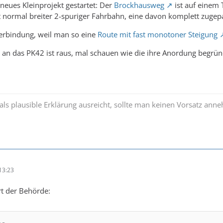
 neues Kleinprojekt gestartet: Der
Brockhausweg
ist auf einem 
normal breiter 2-spuriger Fahrbahn, eine davon komplett zugepa
 Verbindung, weil man so eine
Route mit fast monotoner Steigung
 an das PK42 ist raus, mal schauen wie die ihre Anordung begrü
s plausible Erklärung ausreicht, sollte man keinen Vorsatz ann
13:23
rt der Behörde: