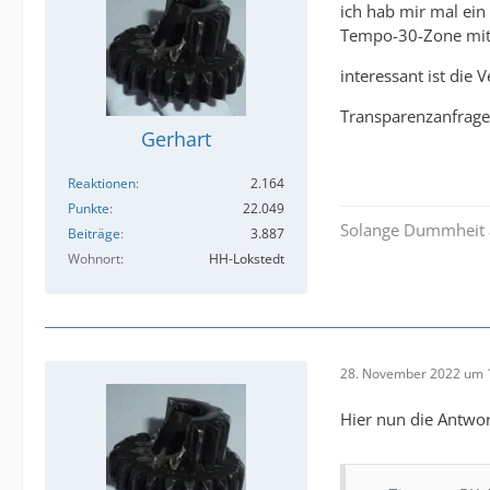
ich hab mir mal ein
Tempo-30-Zone mit 
interessant ist die
Transparenzanfrage
Gerhart
Reaktionen
2.164
Punkte
22.049
Solange Dummheit al
Beiträge
3.887
Wohnort
HH-Lokstedt
28. November 2022 um 
Hier nun die Antwo