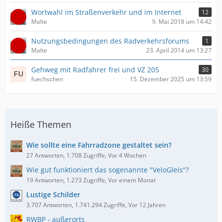
Wortwahl im Straßenverkehr und im Internet
12
Malte
9. Mai 2018 um 14:42
Nutzungsbedingungen des Radverkehrsforums
1
Malte
23. April 2014 um 13:27
Gehweg mit Radfahrer frei und VZ 205
30
fuechschen
15. Dezember 2025 um 13:59
Heiße Themen
Wie sollte eine Fahrradzone gestaltet sein?
27 Antworten, 1.708 Zugriffe, Vor 4 Wochen
Wie gut funktioniert das sogenannte "VeloGleis"?
19 Antworten, 1.273 Zugriffe, Vor einem Monat
Lustige Schilder
3.707 Antworten, 1.741.294 Zugriffe, Vor 12 Jahren
RWBP - außerorts