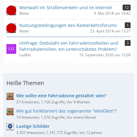
Wortwahl im Straßenverkehr und im Internet
12
Malte
9. Mai 2018 um 14:42
Nutzungsbedingungen des Radverkehrsforums
1
Malte
23. April 2014 um 13:27
Umfrage: Diebstahl von Fahrradeinzelteilen und
3
Fahrradutensilien, ein unterschätztes Problem?
LudKer
16. September 2020 um 12:08
Heiße Themen
Wie sollte eine Fahrradzone gestaltet sein?
27 Antworten, 1.726 Zugriffe, Vor 4 Wochen
Wie gut funktioniert das sogenannte "VeloGleis"?
19 Antworten, 1.276 Zugriffe, Vor einem Monat
Lustige Schilder
3.707 Antworten, 1.741.772 Zugriffe, Vor 12 Jahren