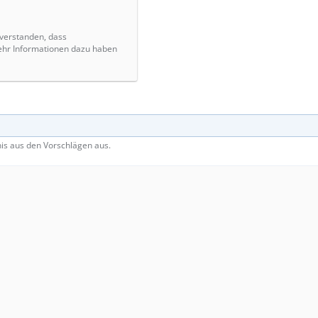
nverstanden, dass
ehr Informationen dazu haben
nis aus den Vorschlägen aus.