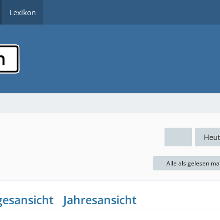
Lexikon
Heut
Alle als gelesen ma
gesansicht
Jahresansicht