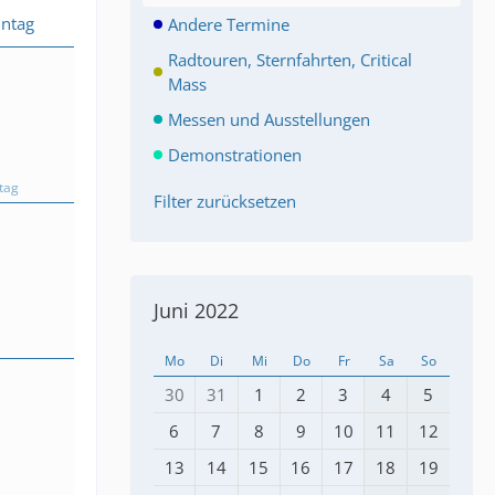
ntag
Andere Termine
Radtouren, Sternfahrten, Critical
Mass
Messen und Ausstellungen
Demonstrationen
tag
Filter zurücksetzen
Juni 2022
Mo
Di
Mi
Do
Fr
Sa
So
30
31
1
2
3
4
5
6
7
8
9
10
11
12
13
14
15
16
17
18
19