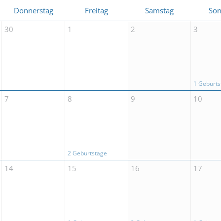
Donnerstag
Freitag
Samstag
Son
30
1
2
3
1 Geburts
7
8
9
10
2 Geburtstage
14
15
16
17