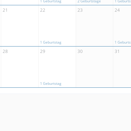
1 Geburtstag
2 Geburtstage
1 Geburts
21
22
23
24
1 Geburtstag
1 Geburts
28
29
30
31
1 Geburtstag