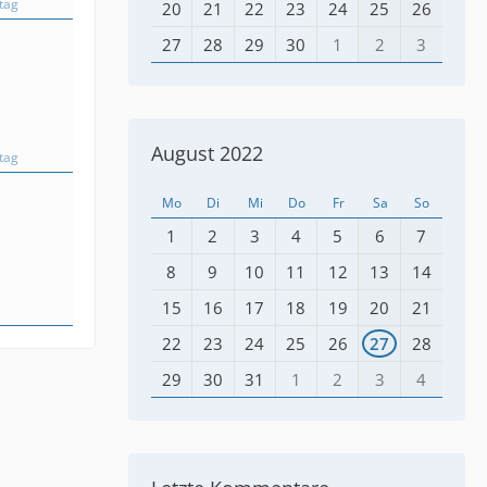
tag
20
21
22
23
24
25
26
27
28
29
30
1
2
3
August 2022
tag
Mo
Di
Mi
Do
Fr
Sa
So
1
2
3
4
5
6
7
8
9
10
11
12
13
14
15
16
17
18
19
20
21
22
23
24
25
26
27
28
29
30
31
1
2
3
4