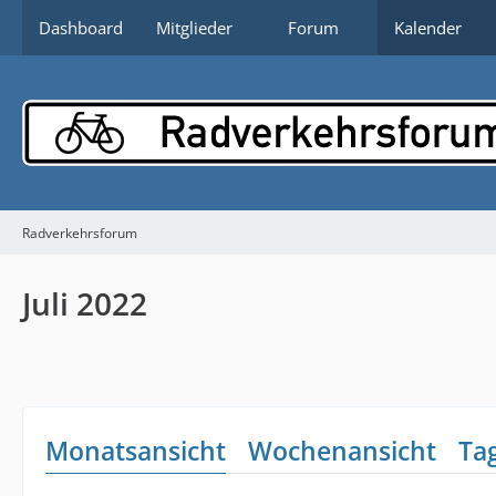
Dashboard
Mitglieder
Forum
Kalender
Radverkehrsforum
Juli 2022
Monatsansicht
Wochenansicht
Ta