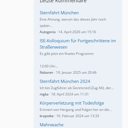
Letzte Kommentare
Sternfahrt München
Eine Ahnung, warum das dieses Jahr noch
später…
Autogenix
14. April 2026 um 15:16
ISE-Kolloquium für Fortgeschrittene im
Straßenwesen
Es gibt jetzt ein finales Programm:
13:00 Uhr…
Nakaner
19. Januar 2025 um 20:46
Sternfahrt München 2024
Ich bin Zugführer ab Geretsried (Zug A6), der…
mgka
18. April 2024 um 11:31
Körperverletzung mit Todesfolge
Erinnert von Hergang und Folgen her an die…
krapotke
16. Februar 2024 um 13:33
Mahnwache