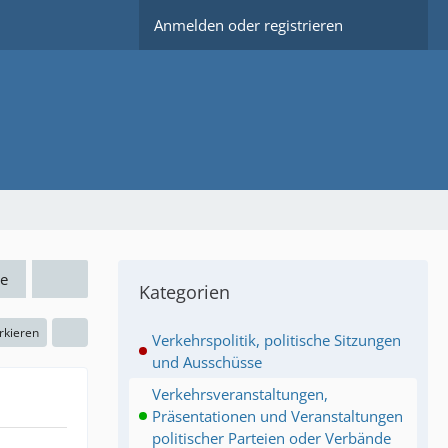
Anmelden oder registrieren
e
Kategorien
rkieren
Verkehrspolitik, politische Sitzungen
und Ausschüsse
Verkehrsveranstaltungen,
Präsentationen und Veranstaltungen
politischer Parteien oder Verbände