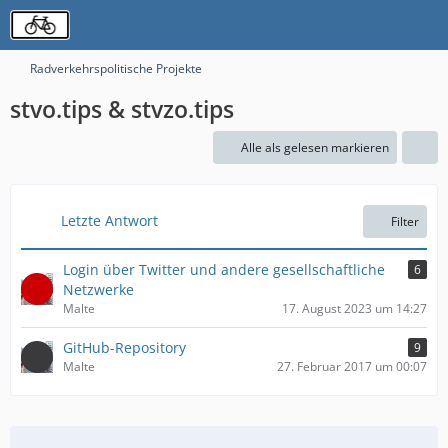
Radverkehrspolitische Projekte
stvo.tips & stvzo.tips
Alle als gelesen markieren
Letzte Antwort
Filter
Login über Twitter und andere gesellschaftliche
6
Netzwerke
Malte
17. August 2023 um 14:27
GitHub-Repository
9
Malte
27. Februar 2017 um 00:07