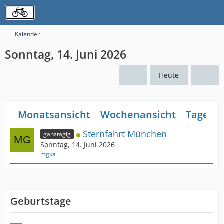
Kalender
Sonntag, 14. Juni 2026
Heute
Monatsansicht
Wochenansicht
Tagesan
Sternfahrt München
ganztägig
Sonntag, 14. Juni 2026
mgka
Geburtstage