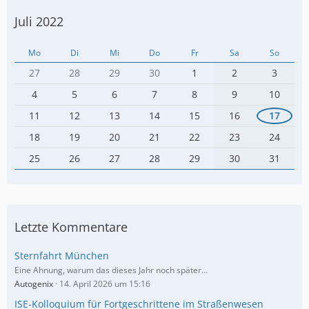
Juli 2022
Mo
Di
Mi
Do
Fr
Sa
So
27
28
29
30
1
2
3
4
5
6
7
8
9
10
11
12
13
14
15
16
17
18
19
20
21
22
23
24
25
26
27
28
29
30
31
Letzte Kommentare
Sternfahrt München
Eine Ahnung, warum das dieses Jahr noch später…
Autogenix
14. April 2026 um 15:16
ISE-Kolloquium für Fortgeschrittene im Straßenwesen