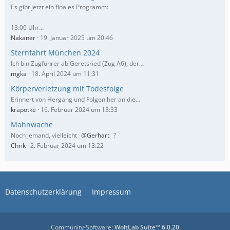
Es gibt jetzt ein finales Programm:
13:00 Uhr…
Nakaner
19. Januar 2025 um 20:46
Sternfahrt München 2024
Ich bin Zugführer ab Geretsried (Zug A6), der…
mgka
18. April 2024 um 11:31
Körperverletzung mit Todesfolge
Erinnert von Hergang und Folgen her an die…
krapotke
16. Februar 2024 um 13:33
Mahnwache
Noch jemand, vielleicht
Gerhart
?
Chrik
2. Februar 2024 um 13:22
Datenschutzerklärung
Impressum
Community-Software:
WoltLab Suite™ 6.0.20