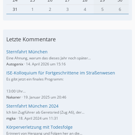
31
1
2
3
4
5
6
Letzte Kommentare
Sternfahrt München
Eine Ahnung, warum das dieses Jahr noch später…
Autogenix
14. April 2026 um 15:16
ISE-Kolloquium für Fortgeschrittene im Straßenwesen
Es gibt jetzt ein finales Programm:
13:00 Uhr…
Nakaner
19. Januar 2025 um 20:46
Sternfahrt München 2024
Ich bin Zugführer ab Geretsried (Zug A6), der…
mgka
18. April 2024 um 11:31
Körperverletzung mit Todesfolge
Erinnert von Hergang und Folgen her an die…