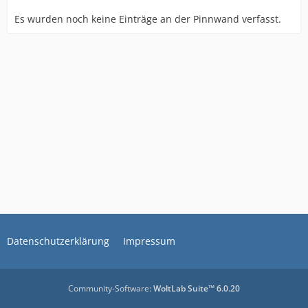
Es wurden noch keine Einträge an der Pinnwand verfasst.
Datenschutzerklärung
Impressum
Community-Software:
WoltLab Suite™ 6.0.20