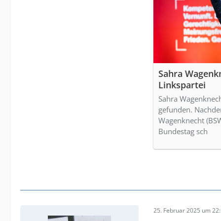
Sahra Wagenkn
Linkspartei
Sahra Wagenknecht
gefunden. Nachde
Wagenknecht (BSW)
Bundestag sch
25. Februar 2025 um 22