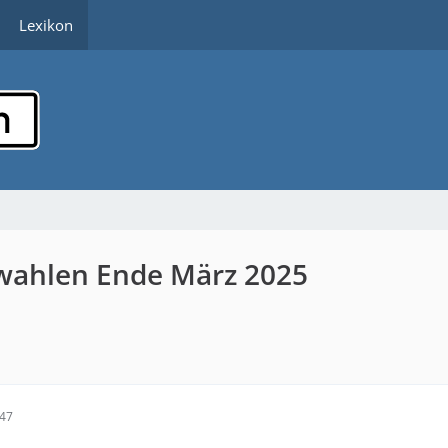
Lexikon
wahlen Ende März 2025
:47