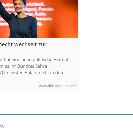
echt wechselt zur
 hat eine neue politische Heimat
m es ihr Bündnis Sahra
 im ersten Anlauf nicht in den
www.der-postillon.com
:53