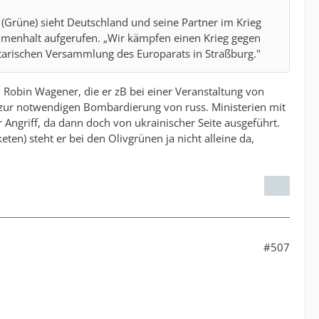
 (Grüne) sieht Deutschland und seine Partner im Krieg
mmenhalt aufgerufen. „Wir kämpfen einen Krieg gegen
tarischen Versammlung des Europarats in Straßburg."
n Robin Wagener, die er zB bei einer Veranstaltung von
t zur notwendigen Bombardierung von russ. Ministerien mit
r Angriff, da dann doch von ukrainischer Seite ausgeführt.
eten) steht er bei den Olivgrünen ja nicht alleine da,
#507