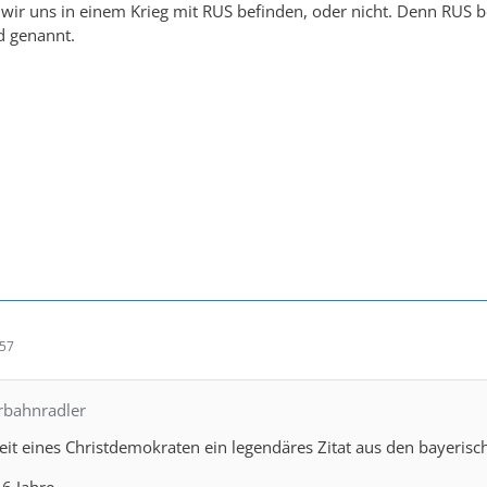
ob wir uns in einem Krieg mit RUS befinden, oder nicht. Denn RUS 
d genannt.
:57
hrbahnradler
eit eines Christdemokraten ein legendäres Zitat aus den bayerisc
6 Jahre.