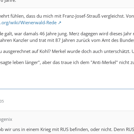
 geehrt fühlen, dass du mich mit Franz-Josef-Strauß vergleichst. 
ia.org/wiki/Wienerwald-Rede
e galt, war damals 46 Jahre jung. Merz dagegen wird dieses Jahr 
Jahren Kanzler und trat mit 87 Jahren zurück vom Amt des Bunde
 ausgerechnet auf Kohl? Merkel wurde doch auch unterschätzt. U
sagte leben länger", aber das traue ich dem "Anti-Merkel" nicht z
:05
ogenix
l, ob wir uns in einem Krieg mit RUS befinden, oder nicht. Denn RU