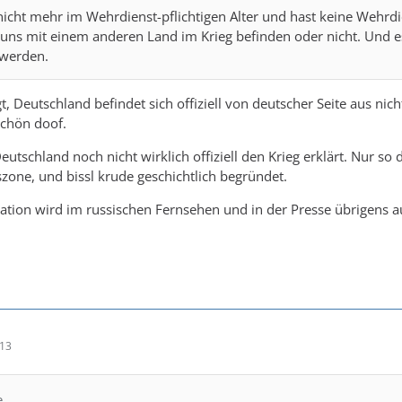
 nicht mehr im Wehrdienst-pflichtigen Alter und hast keine Wehrdie
r uns mit einem anderen Land im Krieg befinden oder nicht. Und e
 werden.
, Deutschland befindet sich offiziell von deutscher Seite aus nic
schön doof.
utschland noch nicht wirklich offiziell den Krieg erklärt. Nur s
szone, und bissl krude geschichtlich begründet.
ation wird im russischen Fernsehen und in der Presse übrigens 
:13
e