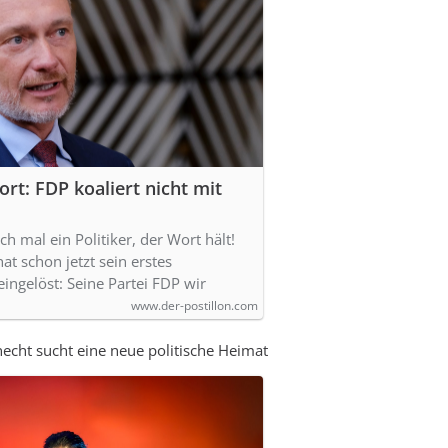
ort: FDP koaliert nicht mit
ich mal ein Politiker, der Wort hält!
at schon jetzt sein erstes
ingelöst: Seine Partei FDP wir
www.der-postillon.com
cht sucht eine neue politische Heimat