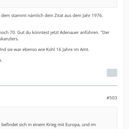
Von dem stammt nämlich dein Zitat aus dem Jahr 1976.
noch 70. Gut du könntest jetzt Adenauer anführen. "Der
skanzlers.
nd sie war ebenso wie Kohl 16 Jahre im Amt.
u.
#503
S befindet sich in einem Krieg mit Europa, und im