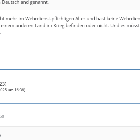
a Deutschland genannt.
icht mehr im Wehrdienst-pflichtigen Alter und hast keine Wehrdienst
t einem anderen Land im Krieg befinden oder nicht. Und es müsste
.
:23
)
2025 um 16:38
).
:50
e