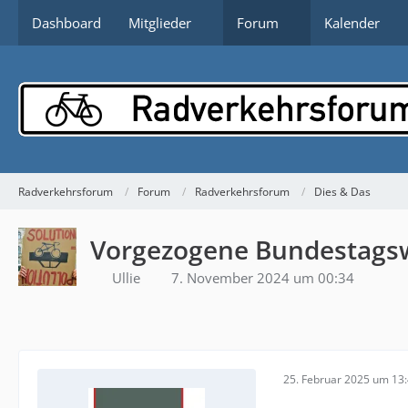
Dashboard
Mitglieder
Forum
Kalender
Radverkehrsforum
Forum
Radverkehrsforum
Dies & Das
Vorgezogene Bundestags
Ullie
7. November 2024 um 00:34
25. Februar 2025 um 13