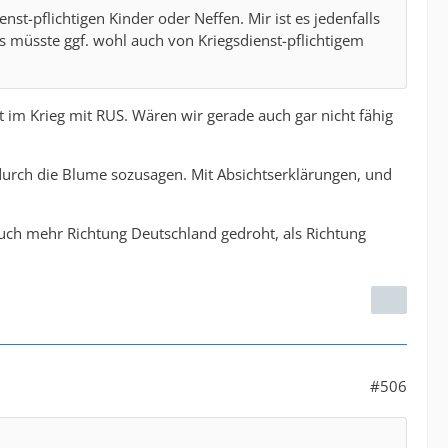
nst-pflichtigen Kinder oder Neffen. Mir ist es jedenfalls
s müsste ggf. wohl auch von Kriegsdienst-pflichtigem
ht im Krieg mit RUS. Wären wir gerade auch gar nicht fähig
o durch die Blume sozusagen. Mit Absichtserklärungen, und
auch mehr Richtung Deutschland gedroht, als Richtung
#506