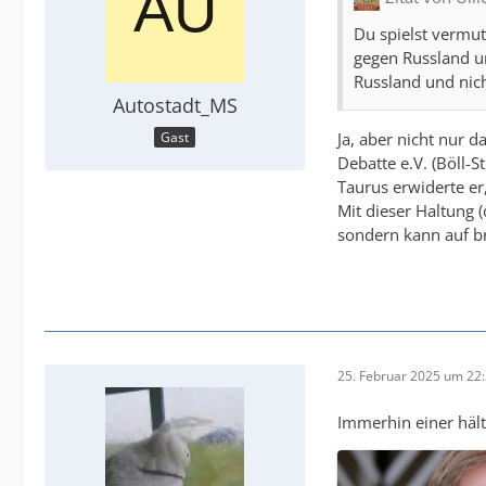
Du spielst vermut
gegen Russland u
Russland und nic
Autostadt_MS
Ja, aber nicht nur 
Gast
Debatte e.V. (Böll-
Taurus erwiderte er,
Mit dieser Haltung (
sondern kann auf br
25. Februar 2025 um 22
Immerhin einer häl