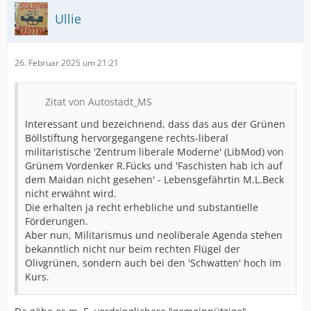
Ullie
26. Februar 2025 um 21:21
Zitat von Autostadt_MS
Interessant und bezeichnend, dass das aus der Grünen
Böllstiftung hervorgegangene rechts-liberal
militaristische 'Zentrum liberale Moderne' (LibMod) von
Grünem Vordenker R.Fücks und 'Faschisten hab ich auf
dem Maidan nicht gesehen' - Lebensgefährtin M.L.Beck
nicht erwähnt wird.
Die erhalten ja recht erhebliche und substantielle
Förderungen.
Aber nun, Militarismus und neoliberale Agenda stehen
bekanntlich nicht nur beim rechten Flügel der
Olivgrünen, sondern auch bei den 'Schwatten' hoch im
Kurs.