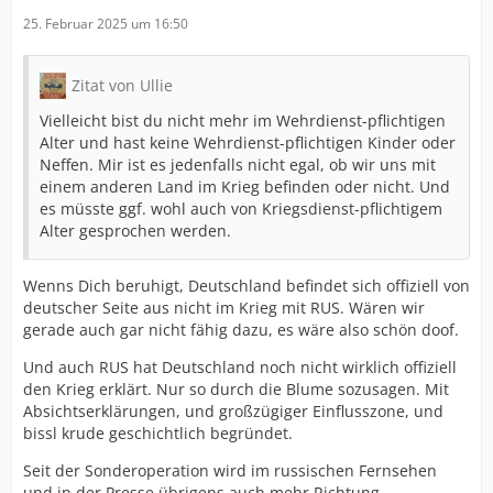
25. Februar 2025 um 16:50
Zitat von Ullie
Vielleicht bist du nicht mehr im Wehrdienst-pflichtigen
Alter und hast keine Wehrdienst-pflichtigen Kinder oder
Neffen. Mir ist es jedenfalls nicht egal, ob wir uns mit
einem anderen Land im Krieg befinden oder nicht. Und
es müsste ggf. wohl auch von Kriegsdienst-pflichtigem
Alter gesprochen werden.
Wenns Dich beruhigt, Deutschland befindet sich offiziell von
deutscher Seite aus nicht im Krieg mit RUS. Wären wir
gerade auch gar nicht fähig dazu, es wäre also schön doof.
Und auch RUS hat Deutschland noch nicht wirklich offiziell
den Krieg erklärt. Nur so durch die Blume sozusagen. Mit
Absichtserklärungen, und großzügiger Einflusszone, und
bissl krude geschichtlich begründet.
Seit der Sonderoperation wird im russischen Fernsehen
und in der Presse übrigens auch mehr Richtung