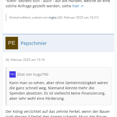
"Klein" bezieht sich - auch - auf die Hürden, welche an eine
solche Anfrage gestellt werden, siehe
hier
.
Einmal editiert, zuletzt von
mgka
(
26. Februar 2025 um 10:21
)
Pepschmier
26. Februar 2025 um 15:16
Zitat von hugo790
Kann man so sehen, aber ohne Gemeinnützigkeit wären
die ganz schnell weg. Niemand könnte mehr die
Spenden absetzen. Es ist vielleicht keine Finanzierung,
aber sehr wohl eine Förderung.
Der König verzichtet auf das zehnte Ferkel, wenn der Bauer
statt dessen 3 Ferkel den Armen schenkt. Muss der Bauer