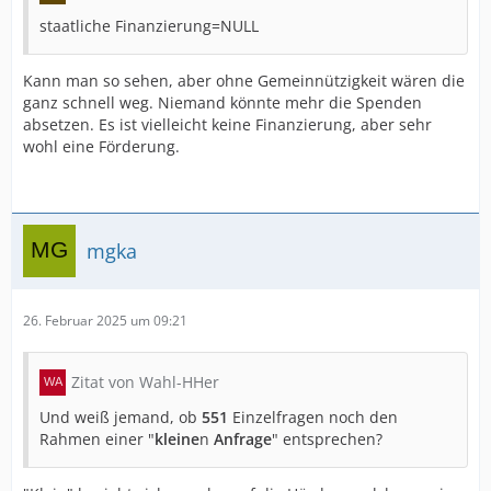
staatliche Finanzierung=NULL
Kann man so sehen, aber ohne Gemeinnützigkeit wären die
ganz schnell weg. Niemand könnte mehr die Spenden
absetzen. Es ist vielleicht keine Finanzierung, aber sehr
wohl eine Förderung.
mgka
26. Februar 2025 um 09:21
Zitat von Wahl-HHer
Und weiß jemand, ob
551
Einzelfragen noch den
Rahmen einer "
kleine
n
Anfrage
" entsprechen?