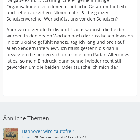
Da gäbe es m. E. vordringlichere "gemeinnützige"
Organisationen, von denen erhebliche Gefahren für Leib
und Leben ausgehen. Nimm mal z. B. die ganzen
Schützenvereine! Wer schützt uns vor den Schützen?
Aber wo du gerade Fücks und Frau erwähnst, die beiden
wurden in den ersten Wochen nach der russischen Invasion
in der Ukraine gefühlt nahezu täglich lang und breit auf
allen Sendern interviewt. Ich muss gestehn bis dahin
bewegten die beiden sich unter meinem Radar. Allerdings
ist es, so mein Eindruck, dann schnell wieder recht still
geworden um die beiden. Oder täusche ich mich da?
Ähnliche Themen
Hannover wird "autofrei"
Ullie
20. September 2023 um 16:27