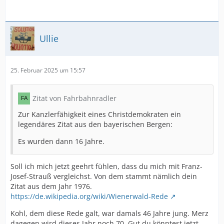
Ullie
25. Februar 2025 um 15:57
Zitat von Fahrbahnradler
Zur Kanzlerfähigkeit eines Christdemokraten ein
legendäres Zitat aus den bayerischen Bergen:
Es wurden dann 16 Jahre.
Soll ich mich jetzt geehrt fühlen, dass du mich mit Franz-
Josef-Strauß vergleichst. Von dem stammt nämlich dein
Zitat aus dem Jahr 1976.
https://de.wikipedia.org/wiki/Wienerwald-Rede
Kohl, dem diese Rede galt, war damals 46 Jahre jung. Merz
dagegen wird dieses Jahr noch 70. Gut du könntest jetzt