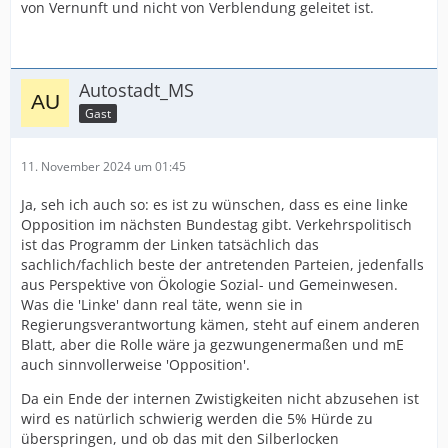
von Vernunft und nicht von Verblendung geleitet ist.
Autostadt_MS
Gast
11. November 2024 um 01:45
Ja, seh ich auch so: es ist zu wünschen, dass es eine linke
Opposition im nächsten Bundestag gibt. Verkehrspolitisch
ist das Programm der Linken tatsächlich das
sachlich/fachlich beste der antretenden Parteien, jedenfalls
aus Perspektive von Ökologie Sozial- und Gemeinwesen.
Was die 'Linke' dann real täte, wenn sie in
Regierungsverantwortung kämen, steht auf einem anderen
Blatt, aber die Rolle wäre ja gezwungenermaßen und mE
auch sinnvollerweise 'Opposition'.
Da ein Ende der internen Zwistigkeiten nicht abzusehen ist
wird es natürlich schwierig werden die 5% Hürde zu
überspringen, und ob das mit den Silberlocken