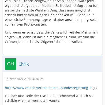
verkürzen. Diesen Zeitgewinn hervorzuheben, wäre jetzt
eigentlich Aufgabe der Medien! Es ist doch Unfug so zu tun,
als sei die nächste Wahl ein Ding, dass man möglichst
schnell hinter sich bringen und abhaken will. Genau auf
eine solche Stimmungslage wird aber anscheinend gesetzt
von einigen Protagonisten.
Und wenn es so ist, dass die Vergesslichkeit der Menschen
so groß ist, dann ist das ein möglicher Grund, warum die
Grünen jetzt nicht als "Zögerer" dastehen wollen.
Chrik
16. November 2024 um 07:25
https://www.zeit.de/politik/deutsc…bundesregierung
(€)
Lindner und Teile der FDP sind anscheinend wirklich so
schäbig wie man vermuten konnte.