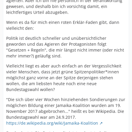
agierten. Aber ich bin nie persönlich in der Verantwortung
gewesen, und deshalb bin ich vorsichtig damit, ein
leichtfertiges Urteil abzugeben.
Wenn es da für mich einen roten Erklär-Faden gibt, dann
vielleicht den:
Politik ist deutlich schneller und unübersichtlicher
geworden und das Agieren der Protagonisten folgt
"Gesetzen + Regeln", die mir längst nicht immer (oder nicht
mehr immer?) geläufig sind.
Vielleicht liegt es aber auch einfach an der Vergesslichkeit
vieler Menschen, dass jetzt grüne Spitzenpolitiker*innen
möglichst ganz vorne an der Spitze derjenigen stehen
wollen, die am liebsten heute noch eine neue
Bundestagswahl wollen?
"Die sich über vier Wochen hinziehenden Sondierungen zur
möglichen Bildung einer Jamaika-Koalition wurden am 19.
November 2017 abgebrochen..." heißt es bei Wikipedia. Die
Bundestagswahl war am 24.9.2017.
https://de.wikipedia.org/wiki/Jamaika-Koalition