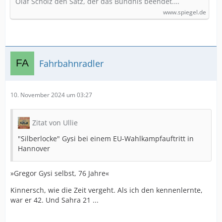
Olaf Scholz den Satz, der das Bündnis beendet.…
www.spiegel.de
Fahrbahnradler
10. November 2024 um 03:27
Zitat von Ullie
"Silberlocke" Gysi bei einem EU-Wahlkampfauftritt in
Hannover
»Gregor Gysi selbst, 76 Jahre«
Kinnersch, wie die Zeit vergeht. Als ich den kennenlernte,
war er 42. Und Sahra 21 ...