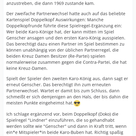
anzustreben, die dann 1969 zustande kam.
Der zweifache Partnerwechsel hatte auch auf das beliebte
Kartenspiel Doppelkopf Auswirkungen: Manche
Doppelkopfrunde führte diese Spielregel-Ergänzung ein:
Wer beide Karo-Könige hat, der kann mitten im Spiel
Genscher ansagen und den ersten Karo-König ausspielen.
Das berechtigt dazu einen Partner im Spiel bestimmen zu
können unabhängig von der üblichen Partnerregel, die
beiden Kreuz Damen Besitzer (Re-Partei) spielen
normalerweise zusammen gegen die Contra-Partei, die hat
keine Kreuz-Damen.
Spielt der Spieler den zweiten Karo-König aus, dann sagt er
erneut Genscher. Das berechtigt ihn zum erneuten
Partnerwechsel. Wartet er damit bis zum Schluss, dann
schmeißt er sich demjenigen an den Hals, der bis dahin die
meisten Punkte eingeheimst hat.
Ich schlage ergänzend vor, beim Doppelkopf (Doko) die
Spielregel "Lindner" einzuführen, die so gehandhabt
werden sollte wie "Genscher" und dann in Kraft tritt, wenn
ein*e Mitspieler*in beide Karo-Buben hat. Richtig spaßig