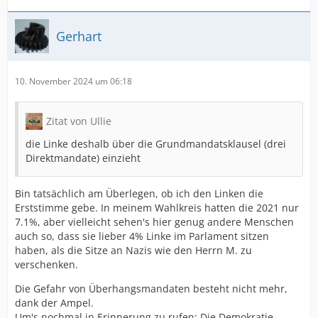
Gerhart
10. November 2024 um 06:18
Zitat von Ullie
die Linke deshalb über die Grundmandatsklausel (drei
Direktmandate) einzieht
Bin tatsächlich am Überlegen, ob ich den Linken die
Erststimme gebe. In meinem Wahlkreis hatten die 2021 nur
7.1%, aber vielleicht sehen's hier genug andere Menschen
auch so, dass sie lieber 4% Linke im Parlament sitzen
haben, als die Sitze an Nazis wie den Herrn M. zu
verschenken.
Die Gefahr von Überhangsmandaten besteht nicht mehr,
dank der Ampel.
Um's nochmal in Erinnerung zu rufen: Die Demokratie-