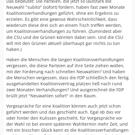
Das bedeutet: Die Parteien, die jetzt so lautstark die
Neuwahl "subito" (sofort) fordern, haben fast zwei Monate
Koalitionsverhandlungen geführt, ohne ein Ergebnis zu
erzielen. Es gibt eine gewisse Wahrscheinlichkeit, dass
wiederum diese drei sich an einem Tisch treffen werden,
um Koalitionsverhandlungen zu führen. (Zumindest aber
die CSU und die Grünen könnten dabei sein. Und die CSU
will mit den Grünen aktuell überhaupt gar nichts zu tun
haben.)
Haben die Menschen die langen Koalitionsverhandlungen
vergessen, die diese Parteien auf ihre Seite ziehen wollen,
mit der Forderung nach schnellen Neuwahlen? Und haben
die Menschen vergessen, dass die FDP schließlich den fertig
ausgehandelten Koalitionsvertrag platzen ließ nach rund
zwei Monaten Verhandlungen? Und ausgerechnet die FDP
brüllt jetzt "Neuwahlen sofort" in den Raum.
Vorgespräche für eine Koalition können auch jetzt schon
geführt werden und das geschieht auch. Egal ob das vor
oder hinter den Kulissen geschieht, für Vorgespräche vor
der Wahl ist bei einem späteren Wahltermin mehr Zeit, und
mit ein bisschen Glück kann es die Koalitionsverhandlungen