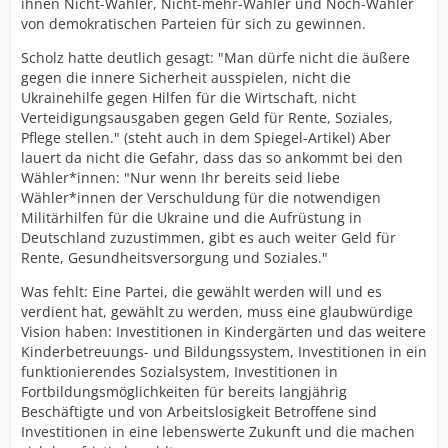
ihnen Nicht-Wähler, Nicht-mehr-Wähler und Noch-Wähler
von demokratischen Parteien für sich zu gewinnen.
Scholz hatte deutlich gesagt: "Man dürfe nicht die äußere
gegen die innere Sicherheit ausspielen, nicht die
Ukrainehilfe gegen Hilfen für die Wirtschaft, nicht
Verteidigungsausgaben gegen Geld für Rente, Soziales,
Pflege stellen." (steht auch in dem Spiegel-Artikel) Aber
lauert da nicht die Gefahr, dass das so ankommt bei den
Wähler*innen: "Nur wenn Ihr bereits seid liebe
Wähler*innen der Verschuldung für die notwendigen
Militärhilfen für die Ukraine und die Aufrüstung in
Deutschland zuzustimmen, gibt es auch weiter Geld für
Rente, Gesundheitsversorgung und Soziales."
Was fehlt: Eine Partei, die gewählt werden will und es
verdient hat, gewählt zu werden, muss eine glaubwürdige
Vision haben: Investitionen in Kindergärten und das weitere
Kinderbetreuungs- und Bildungssystem, Investitionen in ein
funktionierendes Sozialsystem, Investitionen in
Fortbildungsmöglichkeiten für bereits langjährig
Beschäftigte und von Arbeitslosigkeit Betroffene sind
Investitionen in eine lebenswerte Zukunft und die machen