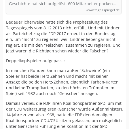
Geschichte hat sich aufgelöst. 600 Mitarbeiter packen…
www.tagesspiegel.de
Bedauerlicherweise hatte sich die Prophezeiung des
Tagesspiegels vom 8.12.2013 nicht erfüllt. Und mit Lindner
als Parteichef zog die FDP 2017 erneut in den Bundestag
ein, um "nicht" zu regieren, weil Lindner Iieber gar nicht
regiert, als mit den "Falschen" zusammen zu regieren. Und
jetzt waren die Richtigen schon wieder die Falschen?
Doppelkopfspieler aufgepasst:
In manchen Runden kann man außer "Schweine" (ein
Spieler hat beide Herz Zehnen und macht mit seiner
Ansage die beiden Herz-Zehnen, eigentlich Farben-Karten
und keine Trumpfkarten, zu den höchsten Trümpfen im
Spiel) seit 1982 auch noch "Genscher" ansagen.
Damals verließ die FDP ihren Koalitionspartner SPD, um mit
der CDU weiterzuregieren (Genscher wurde Außenminister).
14 Jahre zuvor, also 1968, hatte die FDP den damaligen
Koalitionspartner CDU/CSU sitzen gelassen, um maßgeblich
unter Genschers Führung eine Koalition mit der SPD