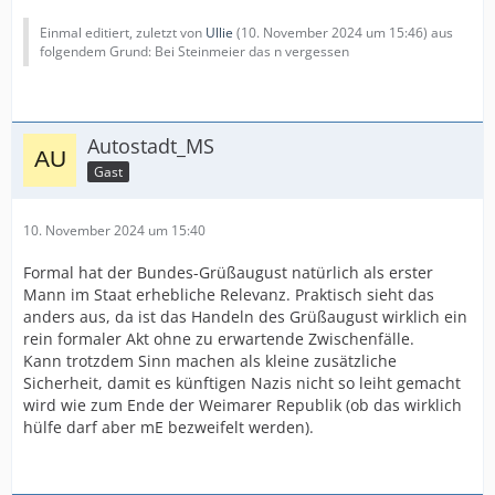
Einmal editiert, zuletzt von
Ullie
(
10. November 2024 um 15:46
) aus
folgendem Grund: Bei Steinmeier das n vergessen
Autostadt_MS
Gast
10. November 2024 um 15:40
Formal hat der Bundes-Grüßaugust natürlich als erster
Mann im Staat erhebliche Relevanz. Praktisch sieht das
anders aus, da ist das Handeln des Grüßaugust wirklich ein
rein formaler Akt ohne zu erwartende Zwischenfälle.
Kann trotzdem Sinn machen als kleine zusätzliche
Sicherheit, damit es künftigen Nazis nicht so leiht gemacht
wird wie zum Ende der Weimarer Republik (ob das wirklich
hülfe darf aber mE bezweifelt werden).