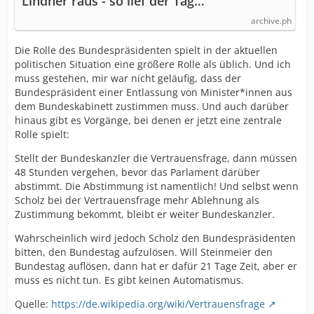
Lindner raus - so lief der Tag…
archive.ph
Die Rolle des Bundespräsidenten spielt in der aktuellen
politischen Situation eine größere Rolle als üblich. Und ich
muss gestehen, mir war nicht geläufig, dass der
Bundespräsident einer Entlassung von Minister*innen aus
dem Bundeskabinett zustimmen muss. Und auch darüber
hinaus gibt es Vorgänge, bei denen er jetzt eine zentrale
Rolle spielt:
Stellt der Bundeskanzler die Vertrauensfrage, dann müssen
48 Stunden vergehen, bevor das Parlament darüber
abstimmt. Die Abstimmung ist namentlich! Und selbst wenn
Scholz bei der Vertrauensfrage mehr Ablehnung als
Zustimmung bekommt, bleibt er weiter Bundeskanzler.
Wahrscheinlich wird jedoch Scholz den Bundespräsidenten
bitten, den Bundestag aufzulösen. Will Steinmeier den
Bundestag auflösen, dann hat er dafür 21 Tage Zeit, aber er
muss es nicht tun. Es gibt keinen Automatismus.
Quelle:
https://de.wikipedia.org/wiki/Vertrauensfrage