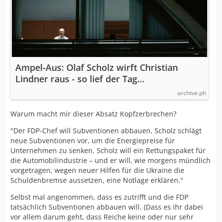
Ampel-Aus: Olaf Scholz wirft Christian
Lindner raus - so lief der Tag…
archive.ph
Warum macht mir dieser Absatz Kopfzerbrechen?
"Der FDP-Chef will Subventionen abbauen, Scholz schlägt
neue Subventionen vor, um die Energiepreise für
Unternehmen zu senken. Scholz will ein Rettungspaket für
die Automobilindustrie – und er will, wie morgens mündlich
vorgetragen, wegen neuer Hilfen für die Ukraine die
Schuldenbremse aussetzen, eine Notlage erklären."
Selbst mal angenommen, dass es zutrifft und die FDP
tatsächlich Subventionen abbauen will. (Dass es ihr dabei
vor allem darum geht, dass Reiche keine oder nur sehr