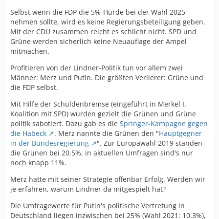
Selbst wenn die FDP die 5%-Hürde bei der Wahl 2025
nehmen sollte, wird es keine Regierungsbeteiligung geben.
Mit der CDU zusammen reicht es schlicht nicht. SPD und
Grüne werden sicherlich keine Neuauflage der Ampel
mitmachen.
Profitieren von der Lindner-Politik tun vor allem zwei
Männer: Merz und Putin. Die größten Verlierer: Grüne und
die FDP selbst.
Mit Hilfe der Schuldenbremse (eingeführt in Merkel I,
Koalition mit SPD) wurden gezielt die Grünen und Grüne
politik sabotiert. Dazu gab es die
Springer-Kampagne gegen
die Habeck
. Merz nannte die Grünen den "
Hauptgegner
in der Bundesregierung
". Zur Europawahl 2019 standen
die Grünen bei 20.5%, in aktuellen Umfragen sind's nur
noch knapp 11%.
Merz hatte mit seiner Strategie offenbar Erfolg. Werden wir
je erfahren, warum Lindner da mitgespielt hat?
Die Umfragewerte für Putin's politische Vertretung in
Deutschland liegen inzwischen bei 25% (Wahl 2021: 10.3%),