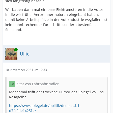
sich langfristig bezahlt.
Wir bauen dann mal ein paar Elektromotoren in die Autos,
in die wir früher Verbrennermotoren eingebaut haben,
damit keine Arbeitsplätze in der Autoindustrie wegfallen, ist
kein bahnbrechender Fortschritt, sondern bestenfalls
Stillstand.
Online
Ullie
10. November 2024 um 10:33
Zitat von Fahrbahnradler
Manchmal trifft der trockene Humor des Spiegel voll ins
Rosagelbe.
https://www.spiegel.de/politik/deutsc…b1-
d7fc2de1425f