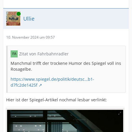
Online
Ullie
10. November 2024 um 09:57
Zitat von Fahrbahnradler
Manchmal trifft der trockene Humor des Spiegel voll ins
Rosagelbe.
https://www.spiegel.de/politik/deutsc…b1-
d7fc2de1425f
Hier ist der Spiegel-Artikel nochmal lesbar verlinkt: