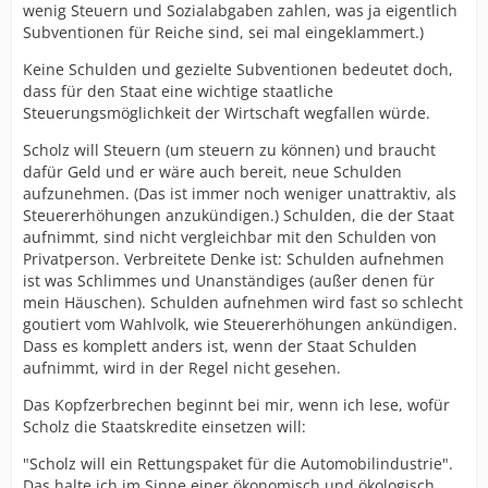
wenig Steuern und Sozialabgaben zahlen, was ja eigentlich
Subventionen für Reiche sind, sei mal eingeklammert.)
Keine Schulden und gezielte Subventionen bedeutet doch,
dass für den Staat eine wichtige staatliche
Steuerungsmöglichkeit der Wirtschaft wegfallen würde.
Scholz will Steuern (um steuern zu können) und braucht
dafür Geld und er wäre auch bereit, neue Schulden
aufzunehmen. (Das ist immer noch weniger unattraktiv, als
Steuererhöhungen anzukündigen.) Schulden, die der Staat
aufnimmt, sind nicht vergleichbar mit den Schulden von
Privatperson. Verbreitete Denke ist: Schulden aufnehmen
ist was Schlimmes und Unanständiges (außer denen für
mein Häuschen). Schulden aufnehmen wird fast so schlecht
goutiert vom Wahlvolk, wie Steuererhöhungen ankündigen.
Dass es komplett anders ist, wenn der Staat Schulden
aufnimmt, wird in der Regel nicht gesehen.
Das Kopfzerbrechen beginnt bei mir, wenn ich lese, wofür
Scholz die Staatskredite einsetzen will:
"Scholz will ein Rettungspaket für die Automobilindustrie".
Das halte ich im Sinne einer ökonomisch und ökologisch