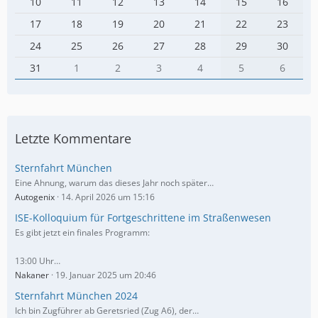
10
11
12
13
14
15
16
17
18
19
20
21
22
23
24
25
26
27
28
29
30
31
1
2
3
4
5
6
Letzte Kommentare
Sternfahrt München
Eine Ahnung, warum das dieses Jahr noch später…
Autogenix
14. April 2026 um 15:16
ISE-Kolloquium für Fortgeschrittene im Straßenwesen
Es gibt jetzt ein finales Programm:
13:00 Uhr…
Nakaner
19. Januar 2025 um 20:46
Sternfahrt München 2024
Ich bin Zugführer ab Geretsried (Zug A6), der…