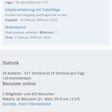
mgka
18. April 2024 um 11:31
Körperverletzung mit Todesfolge
Erinnert von Hergang und Folgen her an die…
krapotke
16. Februar 2024 um 13:33
Mahnwache
Noch jemand, vielleicht
Gerhart
?
Chrik
2. Februar 2024 um 13:22
Statistik
29 Autoren
611 Termine (0,19 Termine pro Tag)
153 Kommentare
Benutzer online
2 Mitglieder und 423 Besucher
Rekord: 26 Benutzer (
21. März 2019 um 12:37
)
Quiddje
Heinz Oberwelland